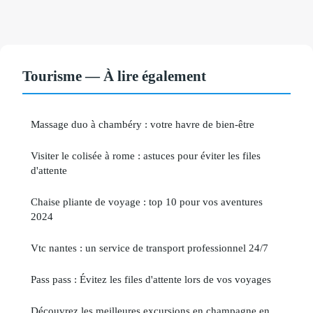
Tourisme — À lire également
Massage duo à chambéry : votre havre de bien-être
Visiter le colisée à rome : astuces pour éviter les files
d'attente
Chaise pliante de voyage : top 10 pour vos aventures
2024
Vtc nantes : un service de transport professionnel 24/7
Pass pass : Évitez les files d'attente lors de vos voyages
Découvrez les meilleures excursions en champagne en