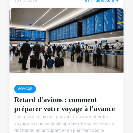
20 mai 2024
6 min de lecture →
VOYAGE
Retard d'avions : comment
préparer votre voyage à l'avance
Les retards d'avions peuvent transformer votre
voyage en une véritable épreuve. Préparez-vous à
l'inattendu en anticipant et en planifiant dès le