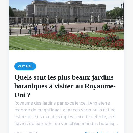
VOYAGE
Quels sont les plus beaux jardins
botaniques à visiter au Royaume-
Uni ?
Royaume des jardins par excellence, l'Angleterre
regorge de magnifiques espaces verts où la nature
est reine. Plus que de simples lieux de détente, ces
havres de paix sont de véritables mondes botaniq...