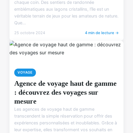
chaque coin. Des sentiers de randonnée
emblématiques aux lagons cristallins, l'île est un
véritable terrain de jeux pour les amateurs de nature.
Que...
25 octobre 2024
4 min de lecture →
VOYAGE
Agence de voyage haut de gamme
: découvrez des voyages sur
mesure
Les agences de voyage haut de gamme
transcendent la simple réservation pour offrir des
expériences personnalisées et inoubliables. Grâce à
leur expertise, elles transforment vos souhaits en