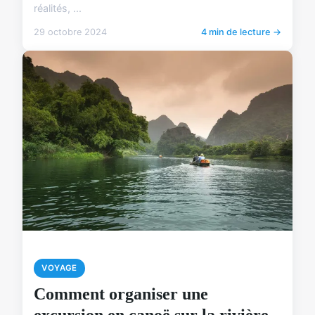
réalités, ...
29 octobre 2024
4 min de lecture →
VOYAGE
Comment organiser une
excursion en canoë sur la rivière