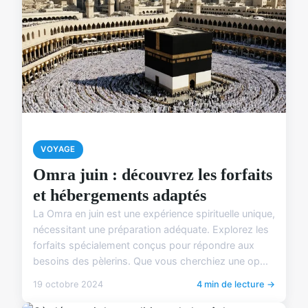
VOYAGE
Omra juin : découvrez les forfaits
et hébergements adaptés
La Omra en juin est une expérience spirituelle unique,
nécessitant une préparation adéquate. Explorez les
forfaits spécialement conçus pour répondre aux
besoins des pèlerins. Que vous cherchiez une op...
19 octobre 2024
4 min de lecture →