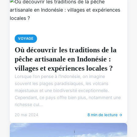
VOYAGE
Où découvrir les traditions de la
pêche artisanale en Indonésie :
villages et expériences locales ?
Lorsque l'on pense à l'Indonésie, on imagine
souvent les plages paradisiaques, les volcans
majestueux et une biodiversité exceptionnelle.
Cependant, ce pays offre bien plus, notamment une
richesse cul...
20 mai 2024
8 min de lecture →