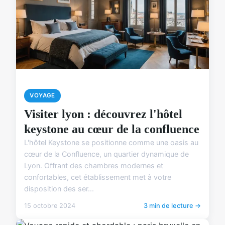
VOYAGE
Visiter lyon : découvrez l'hôtel
keystone au cœur de la confluence
L'hôtel Keystone se positionne comme une oasis au
cœur de la Confluence, un quartier dynamique de
Lyon. Offrant des chambres modernes et
confortables, cet établissement met à votre
disposition des ser...
15 octobre 2024
3 min de lecture →