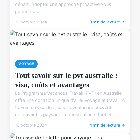
départ. Adopter une approche proactive vous
permettra ...
16 octobre 2024
3 min de lecture →
VOYAGE
Tout savoir sur le pvt australie :
visa, coûts et avantages
Le Programme Vacances-Travail (PVT) en Australie
offre une occasion unique d'allier voyage et travail. À
travers ce visa, les jeunes aventuriers peuvent
découvrir les paysages époustouflants tout en e...
16 octobre 2024
4 min de lecture →