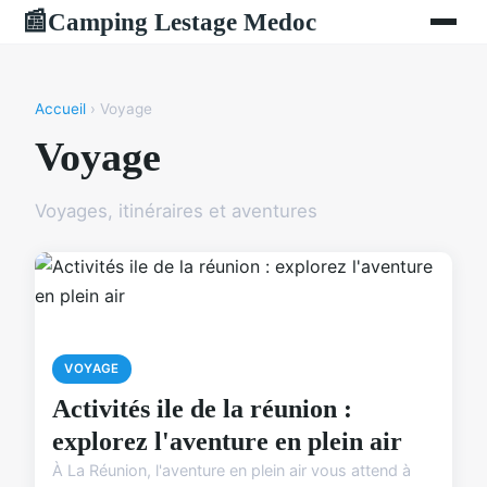
Camping Lestage Medoc
📰
Accueil
› Voyage
Voyage
Voyages, itinéraires et aventures
VOYAGE
Activités ile de la réunion :
explorez l'aventure en plein air
À La Réunion, l'aventure en plein air vous attend à