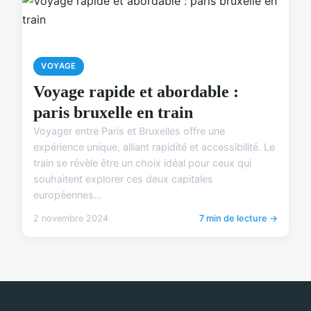
VOYAGE
Voyage rapide et abordable :
paris bruxelle en train
Voyager entre Paris et Bruxelles offre une
expérience unique, alliant rapidité et accessibilité. Le
train se révèle être un choix idéal pour ceux qui
souhaitent explorer ces deux capitales
européennes...
2 novembre 2024
7 min de lecture →