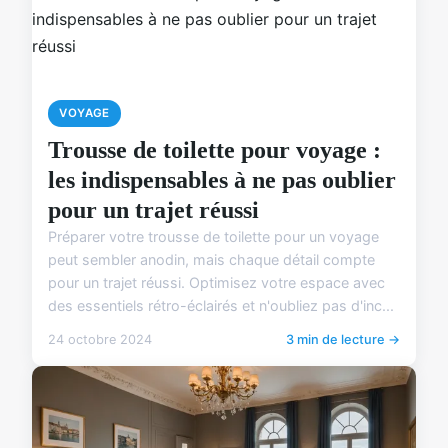
VOYAGE
Trousse de toilette pour voyage :
les indispensables à ne pas oublier
pour un trajet réussi
Préparer votre trousse de toilette pour un voyage
peut sembler anodin, mais chaque détail compte
pour un trajet réussi. Optimisez votre espace avec
des essentiels rétro-éclairés et n'oubliez pas d'inc...
24 octobre 2024
3 min de lecture →